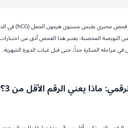
تحليل الحمل الرقمي هو فح
اس البويضة المخصبة. يعتبر هذا الفحص أدق من اختبارات
ي مراحله المبكرة جداً، حتى قبل غياب الدورة الشهرية.
قمي: ماذا يعني الرقم الأقل من 3؟
تشير نتيجة تحليل الحمل الرقمي التي تكون أقل من 3 وحدة 