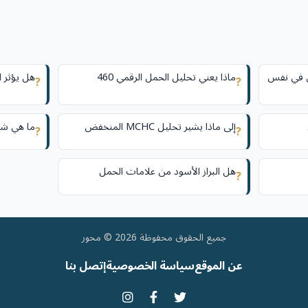
ل في نفس
ماذا يعني تحليل الحمل الرقمي 460
هل يؤثر ا
?
?
إلى ماذا يشير تحليل MCHC المنخفض
ما هي شر
?
?
هل البراز الأسود من علامات الحمل
?
جميع الحقوق محفوظة 2026 © محور
عن الموقع
سياسة الخصوصية
إتصل بنا