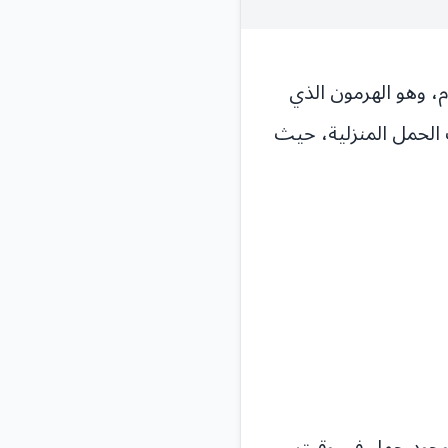
ص مخبري يقيس مستوى هرمون الحمل (hCG) في الدم، وهو الهرمون الذي
 الحمل المنزلية، حيث
دولية/ملليتر إلى عدم وجود حمل في وقت