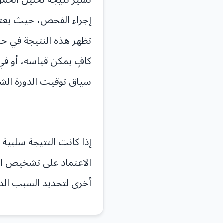
إجراء الفحص، حيث يعتب
تظهر هذه النتيجة في ح
كافٍ يمكن قياسه، أو ف
سياق توقيت الدورة الشه
إذا كانت النتيجة سلبية 
الاعتماد على تشخيص ال
أخرى لتحديد السبب الد