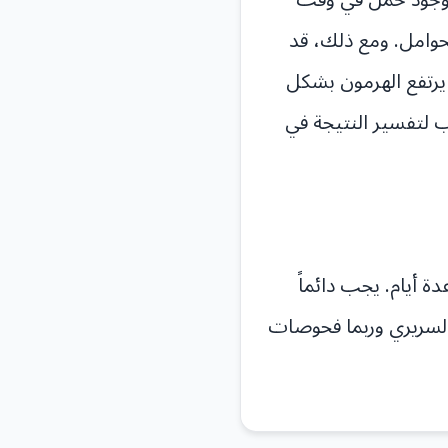
حوامل. ومع ذلك، قد
يرتفع الهرمون بشكل
 لتفسير النتيجة في
ة أيام. يجب دائماً
لسريري وربما فحوصات