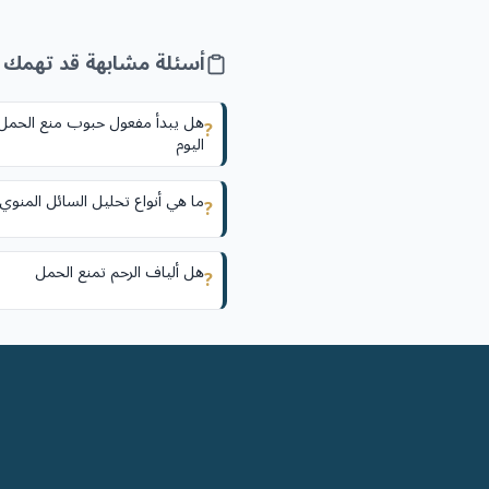
أسئلة مشابهة قد تهمك
هل يبدأ مفعول حبوب منع الحم
?
اليوم
ما هي أنواع تحليل السائل المنوي
?
هل ألياف الرحم تمنع الحمل
?