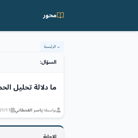
محور
← الرئيسية
السؤال:
ما دلالة تحليل الح
بواسطة:
ياسر القحطاني
01/11
الإجابة